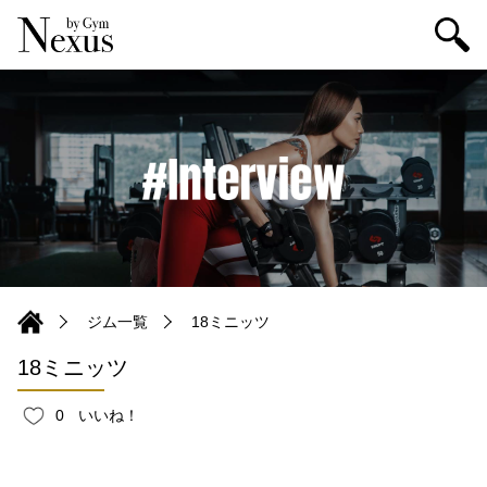
ジム一覧
18ミニッツ
18ミニッツ
0
いいね！