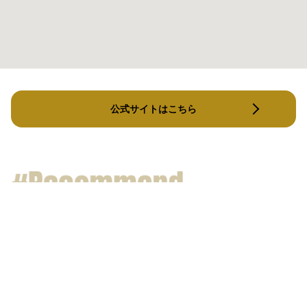
公式サイトはこちら
メルメイク新横浜店
TAGO