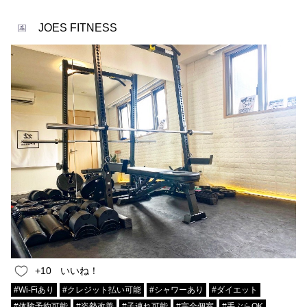
JOES FITNESS
+10
いいね！
#Wi-Fiあり
#クレジット払い可能
#シャワーあり
#ダイエット
#体験予約可能
#姿勢改善
#子連れ可能
#完全個室
#手ぶらOK