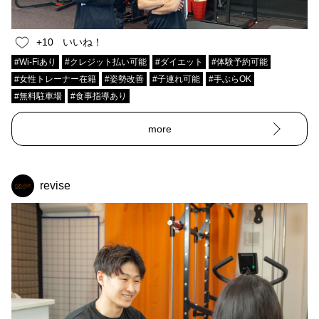
+10
いいね！
#Wi-Fiあり
#クレジット払い可能
#ダイエット
#体験予約可能
#女性トレーナー在籍
#姿勢改善
#子連れ可能
#手ぶらOK
#無料駐車場
#食事指導あり
more
revise