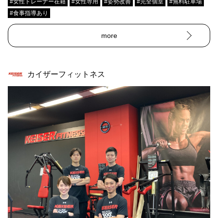
#女性トレーナー在籍
#女性専用
#姿勢改善
#完全個室
#無料駐車場
#食事指導あり
more
カイザーフィットネス