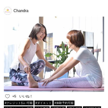
Chandra
+5
いいね！
#クレジット払い可能
#ダイエット
#体験予約可能