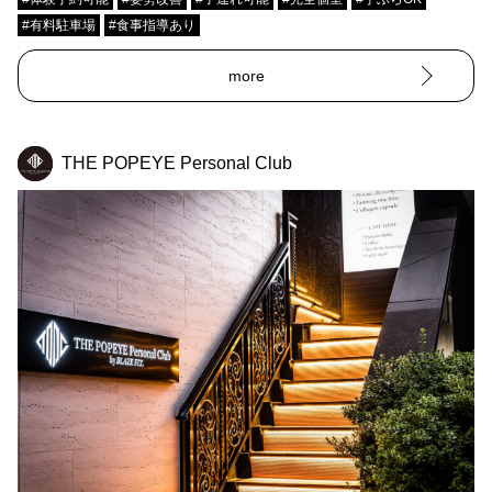
#有料駐車場
#食事指導あり
more
THE POPEYE Personal Club