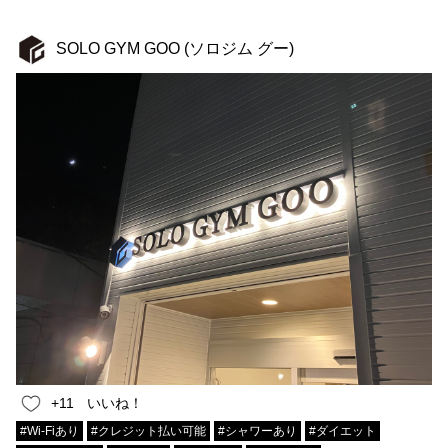
SOLO GYM GOO (ソロジム グー)
+11
いいね！
#Wi-Fiあり
#クレジット払い可能
#シャワーあり
#ダイエット