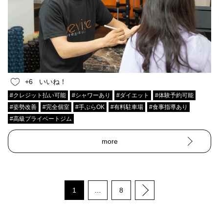
+6
いいね！
#クレジット払い可能
#シャワーあり
#ダイエット
#体験予約可能
#姿勢改善
#完全個室
#手ぶらOK
#有料駐車場
#食事指導あり
#高級プライベートジム
more
投
稿
1
…
8
の
ペ
ー
ジ