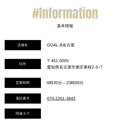
GOAL-B名古屋
店舗名
〒461-0005
住所
愛知県名古屋市東区東桜2-3−7
6時30分～23時00分
営業時間
070-2261-3843
電話番号
関連タグ