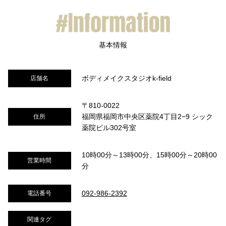
ボディメイクスタジオk-field
店舗名
〒810-0022
福岡県福岡市中央区薬院4丁目2−9 シック
住所
薬院ビル302号室
10時00分～13時00分、15時00分～20時00
営業時間
分
092-986-2392
電話番号
関連タグ