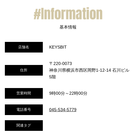
KEYSBIT
店舗名
〒220-0073
神奈川県横浜市西区岡野1-12-14 石川ビル
住所
5階
9時00分～22時00分
営業時間
045-534-5779
電話番号
関連タグ