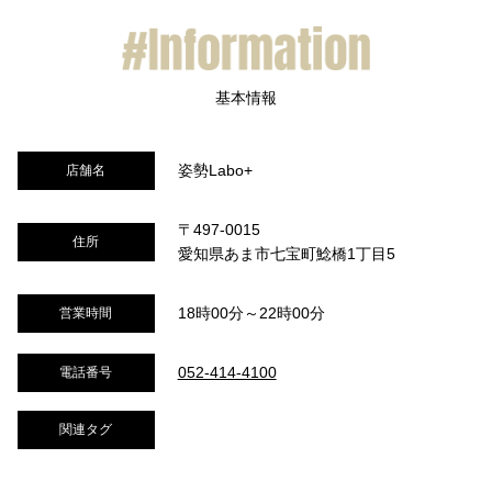
姿勢Labo+
店舗名
〒497-0015
住所
愛知県あま市七宝町鯰橋1丁目5
18時00分～22時00分
営業時間
052-414-4100
電話番号
関連タグ