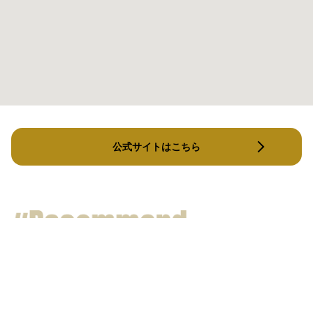
公式サイトはこちら
SOLO GYM GOO (ソロジム グー)
ReNo