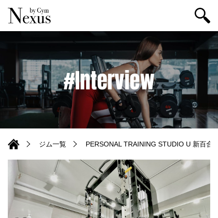
ジム一覧
PERSONAL TRAINING STUDIO U 新百