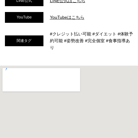
LINE公式はこちら
LINE公式
YouTubeはこちら
YouTube
#クレジット払い可能 #ダイエット #体験予
約可能 #姿勢改善 #完全個室 #食事指導あ
関連タグ
り