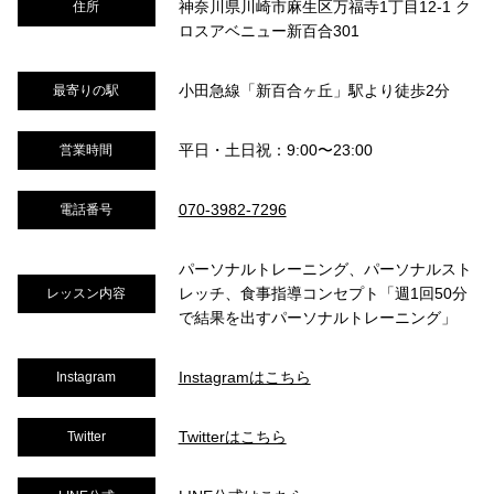
神奈川県川崎市麻生区万福寺1丁目12-1 ク
住所
ロスアベニュー新百合301
小田急線「新百合ヶ丘」駅より徒歩2分
最寄りの駅
平日・土日祝：9:00〜23:00
営業時間
070-3982-7296
電話番号
パーソナルトレーニング、パーソナルスト
レッチ、食事指導コンセプト「週1回50分
レッスン内容
で結果を出すパーソナルトレーニング」
Instagramはこちら
Instagram
Twitterはこちら
Twitter