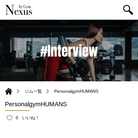
ジム一覧
PersonalgymHUMANS
PersonalgymHUMANS
0
いいね！