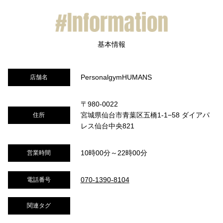
PersonalgymHUMANS
店舗名
〒980-0022
宮城県仙台市青葉区五橋1-1−58 ダイアパ
住所
レス仙台中央821
10時00分～22時00分
営業時間
070-1390-8104
電話番号
関連タグ