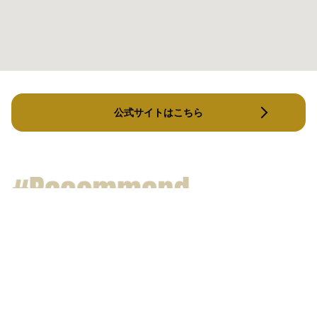
公式サイトはこちら
TOKOFIT
パーソ