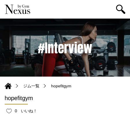
ジム一覧
hopefitgym
hopefitgym
0
いいね！