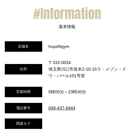
hopefitgym
店舗名
〒332-0034
埼玉県川口市並木2-10-15ラ・メゾン・ド
住所
ウ・パール101号室
5時00分～23時30分
営業時間
048-437-6944
電話番号
関連タグ