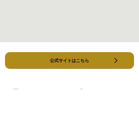
公式サイトはこちら
TOKOFIT
パーソ